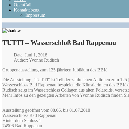
OpenCall
Kontaktabzug
Impressum
TUTTI – Wasserschloß Bad Rappenau
Date: Juni 1, 2018
Author: Yvonne Rudisch
Gruppenausstellung zum 125 jährigen Jubiläum des BBK
Die Ausstellung „TUTTI“ ist Teil der zahlreichen Aktionen zum 125 jä
Wasserschloss Bad Rappenau bespielen die Künstlerinnen des BBK di
Rudisch zeigt im Wasserschloss Collagen aus alten Polaroids, versetzt
Mehr Infos zu den gezeigten Arbeiten von Yvonne Rudisch finden Sie
Ausstellung geöffnet vom 08.06. bis 01.07.2018
Wasserschloss Bad Rappenau
Hinter dem Schloss 1
74906 Bad Rappenau