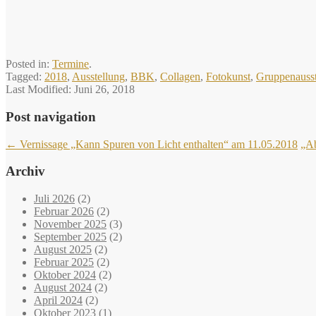
Posted in:
Termine
.
Tagged:
2018
,
Ausstellung
,
BBK
,
Collagen
,
Fotokunst
,
Gruppenausst
Last Modified:
Juni 26, 2018
Post navigation
←
Vernissage „Kann Spuren von Licht enthalten“ am 11.05.2018
„Ab
Archiv
Juli 2026
(2)
Februar 2026
(2)
November 2025
(3)
September 2025
(2)
August 2025
(2)
Februar 2025
(2)
Oktober 2024
(2)
August 2024
(2)
April 2024
(2)
Oktober 2023
(1)