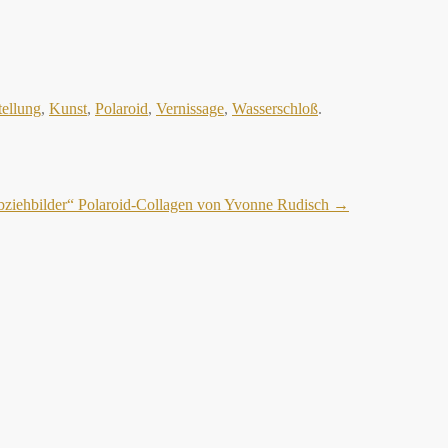
ellung
,
Kunst
,
Polaroid
,
Vernissage
,
Wasserschloß
.
ziehbilder“ Polaroid-Collagen von Yvonne Rudisch
→