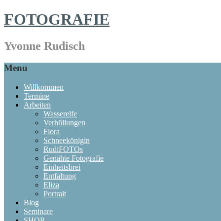
FOTOGRAFIE
Yvonne Rudisch
Menu
Willkommen
Termine
Arbeiten
Wasserelfe
Verhüllungen
Flora
Schneekönigin
RudiFOTOs
Genähte Fotografie
Einheitsbrei
Entfaltung
Eliza
Portrait
Blog
Seminare
SHOP