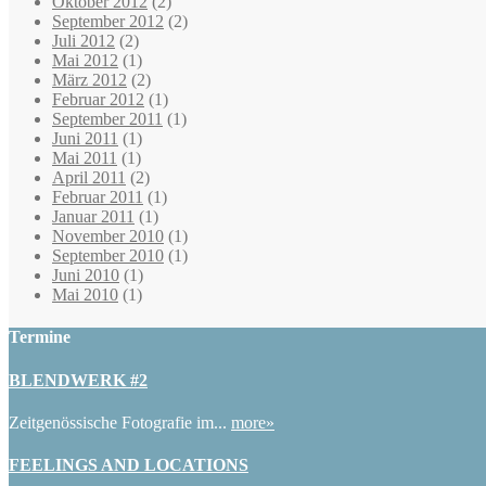
Oktober 2012
(2)
September 2012
(2)
Juli 2012
(2)
Mai 2012
(1)
März 2012
(2)
Februar 2012
(1)
September 2011
(1)
Juni 2011
(1)
Mai 2011
(1)
April 2011
(2)
Februar 2011
(1)
Januar 2011
(1)
November 2010
(1)
September 2010
(1)
Juni 2010
(1)
Mai 2010
(1)
Termine
BLENDWERK #2
Zeitgenössische Fotografie im...
more»
FEELINGS AND LOCATIONS