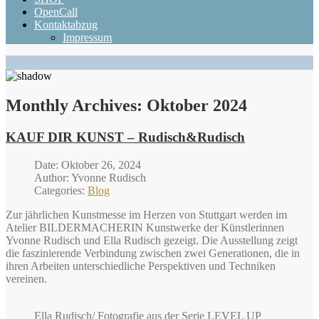
OpenCall
Kontaktabzug
Impressum
Monthly Archives:
Oktober 2024
KAUF DIR KUNST – Rudisch&Rudisch
Date: Oktober 26, 2024
Author: Yvonne Rudisch
Categories:
Blog
Zur jährlichen Kunstmesse im Herzen von Stuttgart werden im
Atelier BILDERMACHERIN Kunstwerke der Künstlerinnen
Yvonne Rudisch und Ella Rudisch gezeigt. Die Ausstellung zeigt
die faszinierende Verbindung zwischen zwei Generationen, die in
ihren Arbeiten unterschiedliche Perspektiven und Techniken
vereinen.
Ella Rudisch/ Fotografie aus der Serie LEVEL UP