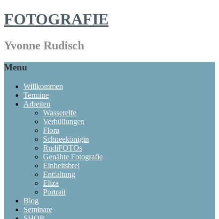
FOTOGRAFIE
Yvonne Rudisch
Menu
Willkommen
Termine
Arbeiten
Wasserelfe
Verhüllungen
Flora
Schneekönigin
RudiFOTOs
Genähte Fotografie
Einheitsbrei
Entfaltung
Eliza
Portrait
Blog
Seminare
SHOP