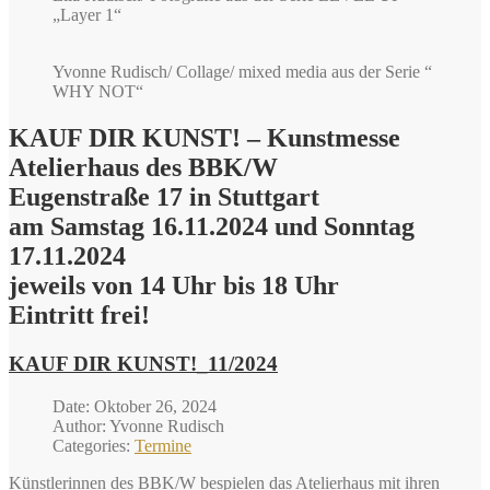
„Layer 1“
Yvonne Rudisch/ Collage/ mixed media aus der Serie “
WHY NOT“
KAUF DIR KUNST! – Kunstmesse
Atelierhaus des BBK/W
Eugenstraße 17 in Stuttgart
am Samstag 16.11.2024 und Sonntag
17.11.2024
jeweils von 14 Uhr bis 18 Uhr
Eintritt frei!
KAUF DIR KUNST!_11/2024
Date: Oktober 26, 2024
Author: Yvonne Rudisch
Categories:
Termine
Künstlerinnen des BBK/W bespielen das Atelierhaus mit ihren