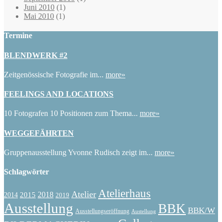
Juni 2010
(1)
Mai 2010
(1)
Termine
BLENDWERK #2
Zeitgenössische Fotografie im...
more»
FEELINGS AND LOCATIONS
10 Fotografen 10 Positionen zum Thema...
more»
WEGGEFÄHRTEN
Gruppenausstellung Yvonne Rudisch zeigt im...
more»
Schlagwörter
Atelierhaus
Atelier
2015
2018
2014
2019
Ausstellung
BBK
BBK/W
Ausstellungseröffnung
Austellung