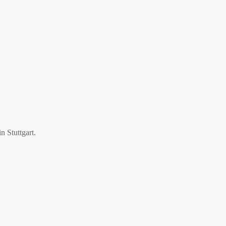
.
 Stuttgart.