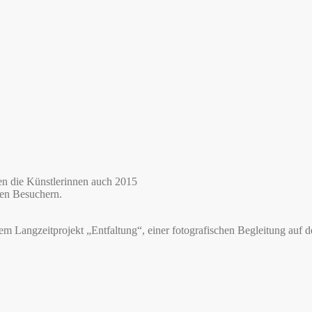
en die Künstlerinnen auch 2015
den Besuchern.
 Langzeitprojekt „Entfaltung“, einer fotografischen Begleitung au