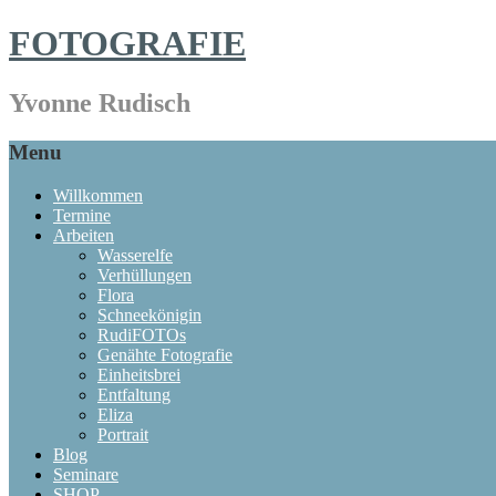
FOTOGRAFIE
Yvonne Rudisch
Menu
Willkommen
Termine
Arbeiten
Wasserelfe
Verhüllungen
Flora
Schneekönigin
RudiFOTOs
Genähte Fotografie
Einheitsbrei
Entfaltung
Eliza
Portrait
Blog
Seminare
SHOP