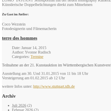
LOMO‘ INSTANT Selbstportrait mit der neuen lomography Kamera
Künstlerische Doppelbelichtungen direkt zum Mitnehmen
Zu Gast im Atelier:
Coco Wezstein
Fotodesignerin und Filmemacherin
terre des hommes
Date: Januar 14, 2015
Author: Yvonne Rudisch
Categories:
Termine
Teilnahme an der 21. Kunstauktion im Württembergischen Kunstverein
Ausstellung am 30. Und 31.01.2015 von 11 bis 18 Uhr
Versteigerung am 01.02.2015 ab 12 Uhr
weitere Infos unter:
http://www.stuttgart.tdh.de
Archiv
Juli 2026
(2)
Februar 2026
(2)