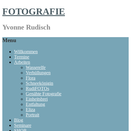
FOTOGRAFIE
Yvonne Rudisch
Menu
Willkommen
Termine
Arbeiten
Wasserelfe
Verhüllungen
Flora
Schneekönigin
RudiFOTOs
Genähte Fotografie
Einheitsbrei
Entfaltung
Eliza
Portrait
Blog
Seminare
SHOP