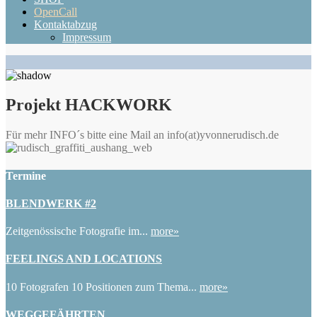
OpenCall
Kontaktabzug
Impressum
Projekt HACKWORK
Für mehr INFO´s bitte eine Mail an info(at)yvonnerudisch.de
Termine
BLENDWERK #2
Zeitgenössische Fotografie im...
more»
FEELINGS AND LOCATIONS
10 Fotografen 10 Positionen zum Thema...
more»
WEGGEFÄHRTEN