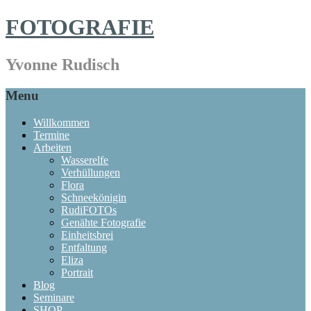
FOTOGRAFIE
Yvonne Rudisch
Menu
Willkommen
Termine
Arbeiten
Wasserelfe
Verhüllungen
Flora
Schneekönigin
RudiFOTOs
Genähte Fotografie
Einheitsbrei
Entfaltung
Eliza
Portrait
Blog
Seminare
SHOP