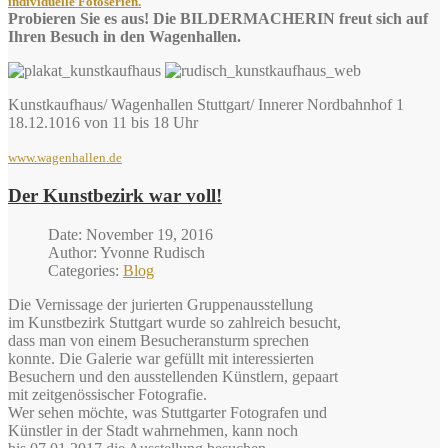
individuelle Fotoserien.
Probieren Sie es aus! Die BILDERMACHERIN freut sich auf
Ihren Besuch in den Wagenhallen.
Kunstkaufhaus/ Wagenhallen Stuttgart/ Innerer Nordbahnhof 1
18.12.1016 von 11 bis 18 Uhr
www.wagenhallen.de
Der Kunstbezirk war voll!
Date: November 19, 2016
Author: Yvonne Rudisch
Categories:
Blog
Die Vernissage der jurierten Gruppenausstellung
im Kunstbezirk Stuttgart wurde so zahlreich besucht,
dass man von einem Besucheransturm sprechen
konnte. Die Galerie war gefüllt mit interessierten
Besuchern und den ausstellenden Künstlern, gepaart
mit zeitgenössischer Fotografie.
Wer sehen möchte, was Stuttgarter Fotografen und
Künstler in der Stadt wahrnehmen, kann noch