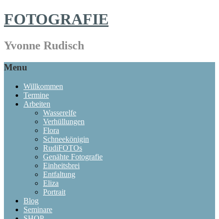
FOTOGRAFIE
Yvonne Rudisch
Menu
Willkommen
Termine
Arbeiten
Wasserelfe
Verhüllungen
Flora
Schneekönigin
RudiFOTOs
Genähte Fotografie
Einheitsbrei
Entfaltung
Eliza
Portrait
Blog
Seminare
SHOP