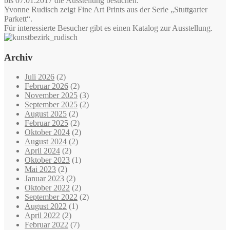
bis 07.01.2017 die Ausstellung besuchen.
Yvonne Rudisch zeigt Fine Art Prints aus der Serie „Stuttgarter
Parkett“.
Für interessierte Besucher gibt es einen Katalog zur Ausstellung.
Archiv
Juli 2026
(2)
Februar 2026
(2)
November 2025
(3)
September 2025
(2)
August 2025
(2)
Februar 2025
(2)
Oktober 2024
(2)
August 2024
(2)
April 2024
(2)
Oktober 2023
(1)
Mai 2023
(2)
Januar 2023
(2)
Oktober 2022
(2)
September 2022
(2)
August 2022
(1)
April 2022
(2)
Februar 2022
(7)