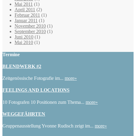
Mai 2011
(1)
April 2011
(2)
Februar 2011
(1)
Januar 2011
(1)
November 2010
(1)
September 2010
(1)
Juni 2010
(1)
Mai 2010
(1)
Termine
BLENDWERK #2
Zeitgenössische Fotografie im...
more»
FEELINGS AND LOCATIONS
10 Fotografen 10 Positionen zum Thema...
more»
WEGGEFÄHRTEN
Gruppenausstellung Yvonne Rudisch zeigt im...
more»