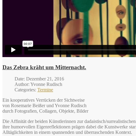
Das Zebra kräht um Mitternacht.
Date: Dezember 21, 2016
Author: Yvonne Rudisch
Categories:
Termine
Ein kooperatives Verrücken der Sichtweise
von Rosemarie Beißer und Yvonne Rudisch
durch Fotografien, Collagen, Objekte, Bilder
Die Affinität der beiden Künstlerinnen zur dadaistisch/surrealistische
ihre humorvollen Eigenreflektionen prägen dabei die Kunstwerke sta
Alltäglichkeiten in einem spannenden und überraschenden Kontext.