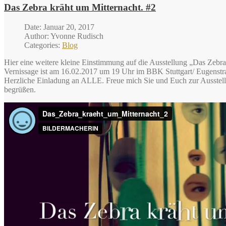
Das Zebra kräht um Mitternacht. #2
Date: Januar 20, 2017
Author: Yvonne Rudisch
Categories:
Blog
Hier eine weitere kleine Einstimmung auf die Ausstellung „Das Zebra
Vernissage ist am 16.02.2017 um 19 Uhr im BBK Stuttgart/ Eugenstr
Herzliche Einladung an ALLE. Freue mich Sie und Euch zur Ausstel
begrüßen.