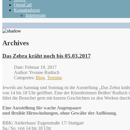
OpenCall
Kontaktabzug
Impressum
Archives
Das Zebra kräht noch bis 05.03.2017
Date: Februar 19, 2017
Author: Yvonne Rudisch
Categories:
Blog
,
Termine
Jeweils am Samstag und Sonntag ist die Ausstellung „Das Zebra kräh
von 14 bis 18 Uhr geöffnet. Eine der Künstlerinnen Beißer/ Rudisch
führt die Besucher gern mit kurzen Geschichten zu den Werken durch 
Eine Ausstellung für wache Augenpaare
und flexible Hirnwindungen, ohne Gewähr der Auflösung.
BBK/ Atelierhaus/ Eugenstraße 17/ Stuttgart
Sa./ So. von 14 bis 18 Uhr