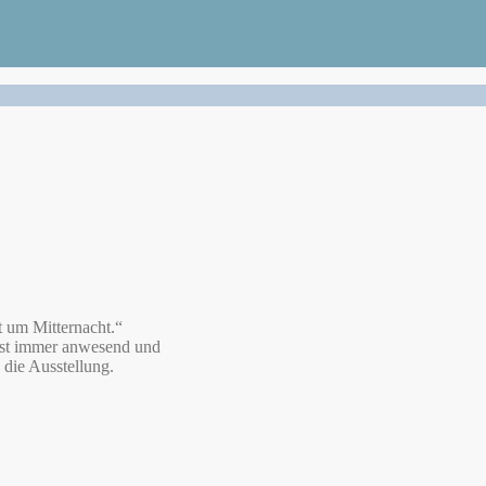
t um Mitternacht.“
 ist immer anwesend und
die Ausstellung.