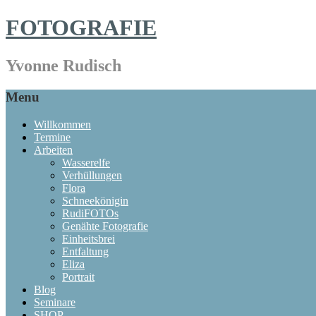
FOTOGRAFIE
Yvonne Rudisch
Menu
Willkommen
Termine
Arbeiten
Wasserelfe
Verhüllungen
Flora
Schneekönigin
RudiFOTOs
Genähte Fotografie
Einheitsbrei
Entfaltung
Eliza
Portrait
Blog
Seminare
SHOP