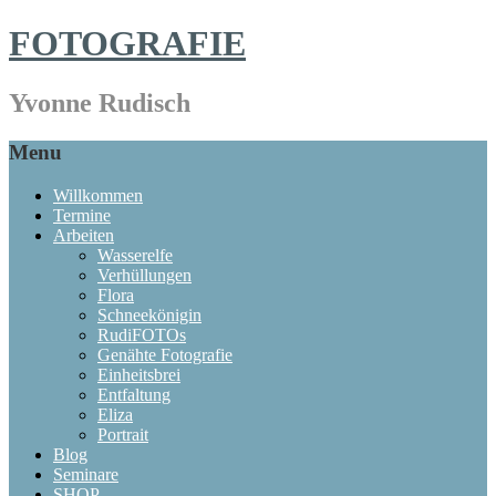
FOTOGRAFIE
Yvonne Rudisch
Menu
Willkommen
Termine
Arbeiten
Wasserelfe
Verhüllungen
Flora
Schneekönigin
RudiFOTOs
Genähte Fotografie
Einheitsbrei
Entfaltung
Eliza
Portrait
Blog
Seminare
SHOP