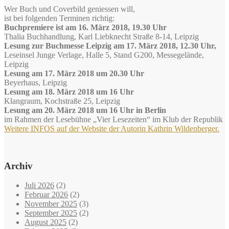
Wer Buch und Coverbild geniessen will,
ist bei folgenden Terminen richtig:
Buchpremiere ist am 16. März 2018, 19.30 Uhr
Thalia Buchhandlung, Karl Liebknecht Straße 8-14, Leipzig
Lesung zur Buchmesse Leipzig am 17. März 2018, 12.30 Uhr,
Leseinsel Junge Verlage, Halle 5, Stand G200, Messegelände,
Leipzig
Lesung am 17. März 2018 um 20.30 Uhr
Beyerhaus, Leipzig
Lesung am 18. März 2018 um 16 Uhr
Klangraum, Kochstraße 25, Leipzig
Lesung am 20. März 2018 um 16 Uhr in Berlin
im Rahmen der Lesebühne „Vier Lesezeiten“ im Klub der Republik
Weitere INFOS auf der Website der Autorin Kathrin Wildenberger.
Archiv
Juli 2026
(2)
Februar 2026
(2)
November 2025
(3)
September 2025
(2)
August 2025
(2)