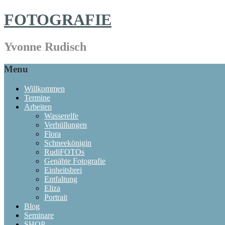
FOTOGRAFIE
Yvonne Rudisch
Menu
Willkommen
Termine
Arbeiten
Wasserelfe
Verhüllungen
Flora
Schneekönigin
RudiFOTOs
Genähte Fotografie
Einheitsbrei
Entfaltung
Eliza
Portrait
Blog
Seminare
SHOP