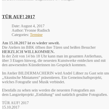
TÜR AUF! 2017
Date: August 4, 2017
Author: Yvonne Rudisch
Categories:
Termine
Am 15.10.2017 ist es wieder soweit.
Die Ateliers im BBK öffnen ihre Türen und heißen Besucher
HERZLICH WILLKOMMEN.
In der Zeit von 14 bis 18 Uhr kann man im gesamten Atelierhaus,
über 3 Etagen hinweg, die neuesten Kunstwerke entdecken und mit
den anwesenden Künstlerinnen ins Gespräch kommen.
Im Atelier BILDERMACHERIN wird André Lißner zu Gast sein un
„Akustische Miniaturen“ präsentieren. Ein Gemeinschaftsprojekt,
welches Fotografie und Musik verbindet.
Ebenfalls zu sehen sein werden die neuesten Fotografien aus
dem Langzeitprojekt „Entfaltung“ und natürlich genähte Fotografien.
TÜR AUF! 2017
15.10.2017