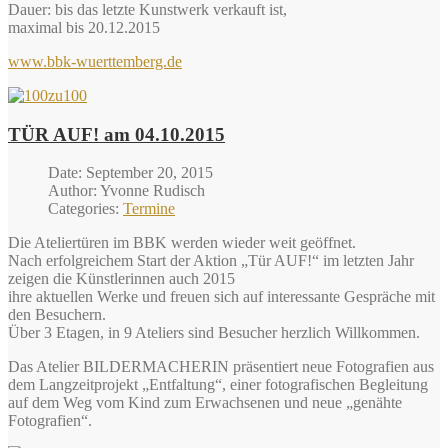
Dauer: bis das letzte Kunstwerk verkauft ist,
maximal bis 20.12.2015
www.bbk-wuerttemberg.de
TÜR AUF! am 04.10.2015
Date: September 20, 2015
Author: Yvonne Rudisch
Categories:
Termine
Die Ateliertüren im BBK werden wieder weit geöffnet.
Nach erfolgreichem Start der Aktion „Tür AUF!“ im letzten Jahr
zeigen die Künstlerinnen auch 2015
ihre aktuellen Werke und freuen sich auf interessante Gespräche mit
den Besuchern.
Über 3 Etagen, in 9 Ateliers sind Besucher herzlich Willkommen.
Das Atelier BILDERMACHERIN präsentiert neue Fotografien aus
dem Langzeitprojekt „Entfaltung“, einer fotografischen Begleitung
auf dem Weg vom Kind zum Erwachsenen und neue „genähte
Fotografien“.