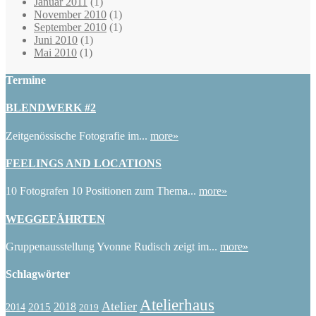
Januar 2011
(1)
November 2010
(1)
September 2010
(1)
Juni 2010
(1)
Mai 2010
(1)
Termine
BLENDWERK #2
Zeitgenössische Fotografie im...
more»
FEELINGS AND LOCATIONS
10 Fotografen 10 Positionen zum Thema...
more»
WEGGEFÄHRTEN
Gruppenausstellung Yvonne Rudisch zeigt im...
more»
Schlagwörter
Atelierhaus
Atelier
2015
2018
2014
2019