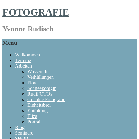
FOTOGRAFIE
Yvonne Rudisch
Menu
Willkommen
Termine
Arbeiten
Wasserelfe
Verhüllungen
Flora
Schneekönigin
RudiFOTOs
Genähte Fotografie
Einheitsbrei
Entfaltung
Eliza
Portrait
Blog
Seminare
SHOP