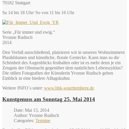
70182 Stuttgart
Sa 14 bis 18 Uhr/ So von 11 bis 16 Uhr
Serie „Für immer und ewig.“
Yvonne Rudisch
2014
Den Verfall ausschließend, platzieren wir in unseren Wohnzimmern
Plasikblumen und künstliche, florale Gestecke. Kann man so die
Schönheit des Augenblicks festhalten oder ist es mehr denn je ein
Zeugnis der Ohnmacht gegenüber dem natürlichen Lebenszyklus?
Die stillen Fotografien der Künstlerin Yvonne Rudisch geben
Einblick in eine biedere Alltagskultur.
Weitere INFO´s unter:
www.bbk-wuerttemberg.de
Kunstgenuss am Sonntag 25. Mai 2014
Date: Mai 15, 2014
Author: Yvonne Rudisch
Categories:
Termine