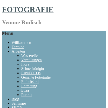
FOTOGRAFIE
Yvonne Rudisch
Menu
Willkommen
Termine
Arbeiten
Wasserelfe
Verhüllungen
Flora
Schneekönigin
RudiFOTOs
Genähte Fotografie
Einheitsbrei
Entfaltung
Eliza
Portrait
Blog
Seminare
SHOP