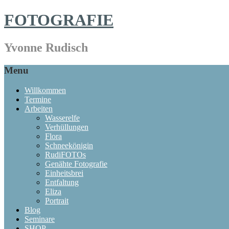
FOTOGRAFIE
Yvonne Rudisch
Menu
Willkommen
Termine
Arbeiten
Wasserelfe
Verhüllungen
Flora
Schneekönigin
RudiFOTOs
Genähte Fotografie
Einheitsbrei
Entfaltung
Eliza
Portrait
Blog
Seminare
SHOP