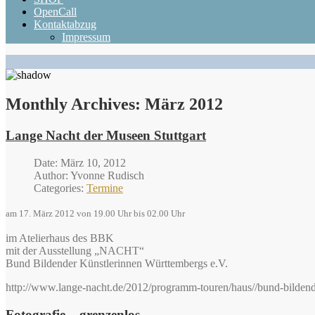
OpenCall
Kontaktabzug
Impressum
Monthly Archives:
März 2012
Lange Nacht der Museen Stuttgart
Date: März 10, 2012
Author: Yvonne Rudisch
Categories:
Termine
am 17. März 2012 von 19.00 Uhr bis 02.00 Uhr
im Atelierhaus des BBK
mit der Ausstellung „NACHT“
Bund Bildender Künstlerinnen Württembergs e.V.
http://www.lange-nacht.de/2012/programm-touren/haus//bund-bildend
Fotografie – grenzenlos