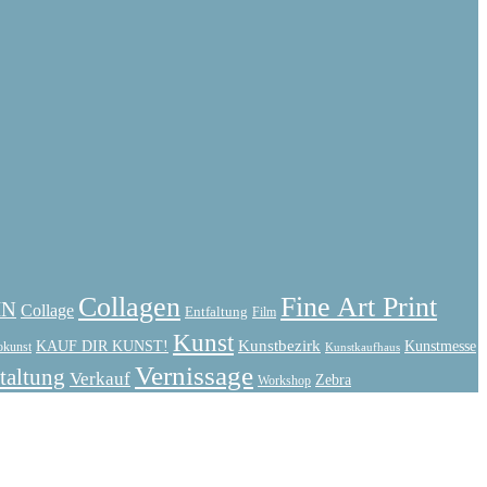
Collagen
Fine Art Print
IN
Collage
Entfaltung
Film
Kunst
Kunstbezirk
KAUF DIR KUNST!
Kunstmesse
okunst
Kunstkaufhaus
Vernissage
taltung
Verkauf
Zebra
Workshop