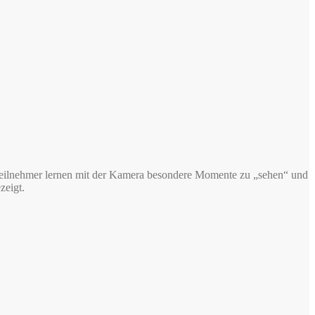
e Teilnehmer lernen mit der Kamera besondere Momente zu „sehen“ und
zeigt.