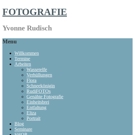
FOTOGRAFIE
Yvonne Rudisch
Menu
Willkommen
Termine
Arbeiten
Wasserelfe
Verhüllungen
Flora
Schneekönigin
RudiFOTOs
Genähte Fotografie
Einheitsbrei
Entfaltung
Eliza
Portrait
Blog
Seminare
SHOP