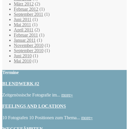
März 2012
(2)
Februar 2012
(1)
September 2011
(1)
Juni 2011
(1)
Mai 2011
(1)
April 2011
(2)
Februar 2011
(1)
Januar 2011
(1)
November 2010
(1)
September 2010
(1)
Juni 2010
(1)
Mai 2010
(1)
Termine
BLENDWERK #2
Zeitgenössische Fotografie im...
more»
FEELINGS AND LOCATIONS
10 Fotografen 10 Positionen zum Thema...
more»
WEGGEFÄHRTEN