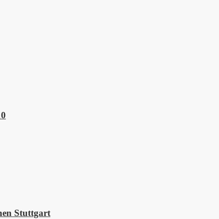
10
en Stuttgart