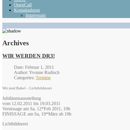
OpenCall
Kontaktabzug
Impressum
Archives
WIR WERDEN DR3!
Date: Februar 1, 2011
Author: Yvonne Rudisch
Categories:
Termine
Wir sind Babel – Lichtbildnerei
Jubiläumsausstellung
vom 12.02.2011 bis 19.03.2011
Vernissage am Sa, 12*Feb 2011, 19h
FINISSAGE am Sa, 19*März ab 19h
Lichtbildnerei