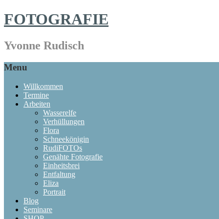
FOTOGRAFIE
Yvonne Rudisch
Menu
Willkommen
Termine
Arbeiten
Wasserelfe
Verhüllungen
Flora
Schneekönigin
RudiFOTOs
Genähte Fotografie
Einheitsbrei
Entfaltung
Eliza
Portrait
Blog
Seminare
SHOP