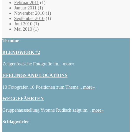
Februar 2011
(1)
Januar 2011
(1)
November 2010
(1)
September 2010
(1)
Juni 2010
(1)
Mai 2010
(1)
Termine
BLENDWERK #2
Zeitgenössische Fotografie im...
more»
FEELINGS AND LOCATIONS
10 Fotografen 10 Positionen zum Thema...
more»
WEGGEFÄHRTEN
Gruppenausstellung Yvonne Rudisch zeigt im...
more»
Schlagwörter