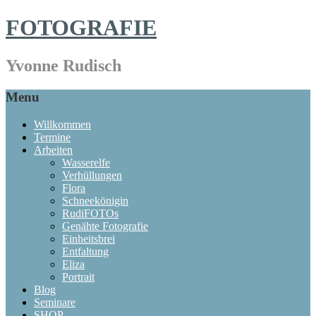
FOTOGRAFIE
Yvonne Rudisch
Menu
Willkommen
Termine
Arbeiten
Wasserelfe
Verhüllungen
Flora
Schneekönigin
RudiFOTOs
Genähte Fotografie
Einheitsbrei
Entfaltung
Eliza
Portrait
Blog
Seminare
SHOP