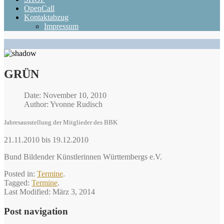
OpenCall
Kontaktabzug
Impressum
GRÜN
Date: November 10, 2010
Author: Yvonne Rudisch
Jahresausstellung der Mitglieder des BBK
21.11.2010 bis 19.12.2010
Bund Bildender Künstlerinnen Württembergs e.V.
Posted in:
Termine
.
Tagged:
Termine
.
Last Modified:
März 3, 2014
Post navigation