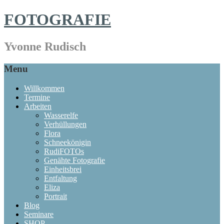
FOTOGRAFIE
Yvonne Rudisch
Menu
Willkommen
Termine
Arbeiten
Wasserelfe
Verhüllungen
Flora
Schneekönigin
RudiFOTOs
Genähte Fotografie
Einheitsbrei
Entfaltung
Eliza
Portrait
Blog
Seminare
SHOP