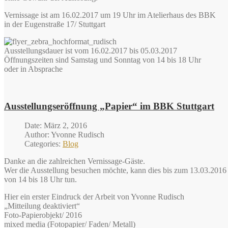
Vernissage ist am 16.02.2017 um 19 Uhr im Atelierhaus des BBK
in der Eugenstraße 17/ Stuttgart
Ausstellungsdauer ist vom 16.02.2017 bis 05.03.2017
Öffnungszeiten sind Samstag und Sonntag von 14 bis 18 Uhr
oder in Absprache
Ausstellungseröffnung „Papier“ im BBK Stuttgart
Date: März 2, 2016
Author: Yvonne Rudisch
Categories:
Blog
Danke an die zahlreichen Vernissage-Gäste.
Wer die Ausstellung besuchen möchte, kann dies bis zum 13.03.2016 
von 14 bis 18 Uhr tun.
Hier ein erster Eindruck der Arbeit von Yvonne Rudisch
„Mitteilung deaktiviert“
Foto-Papierobjekt/ 2016
mixed media (Fotopapier/ Faden/ Metall)