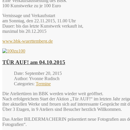
Eine Verkaufsausstellung des BBK
100 Kunstwerke zu je 100 Euro
Vernissage und Verkaufsstart
am Sonntag, den 22.11.2015, 11.00 Uhr
Dauer: bis das letzte Kunstwerk verkauft ist,
maximal bis 20.12.2015
www.bbk-wuerttemberg.de
TÜR AUF! am 04.10.2015
Date: September 20, 2015
Author: Yvonne Rudisch
Categories:
Termine
Die Ateliertüren im BBK werden wieder weit geöffnet.
Nach erfolgreichem Start der Aktion „Tür AUF!“ im letzten Jahr zeig
ihre aktuellen Werke und freuen sich auf interessante Gespräche mit 
Über 3 Etagen, in 9 Ateliers sind Besucher herzlich Willkommen.
Das Atelier BILDERMACHERIN präsentiert neue Fotografien aus dem
Fotografien“.