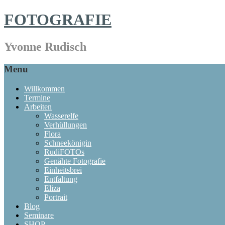
FOTOGRAFIE
Yvonne Rudisch
Menu
Willkommen
Termine
Arbeiten
Wasserelfe
Verhüllungen
Flora
Schneekönigin
RudiFOTOs
Genähte Fotografie
Einheitsbrei
Entfaltung
Eliza
Portrait
Blog
Seminare
SHOP