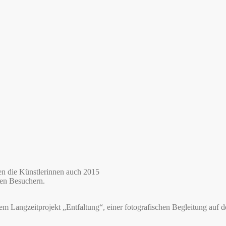
en die Künstlerinnen auch 2015
den Besuchern.
 Langzeitprojekt „Entfaltung“, einer fotografischen Begleitung au