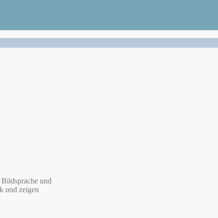
n Bildsprache und
rk und zeigen
,