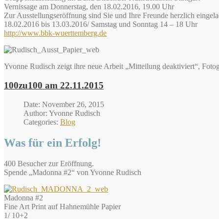
Vernissage am Donnerstag, den 18.02.2016, 19.00 Uhr
Zur Ausstellungseröffnung sind Sie und Ihre Freunde herzlich eingel
18.02.2016 bis 13.03.2016/ Samstag und Sonntag 14 – 18 Uhr
http://www.bbk-wuerttemberg.de
Yvonne Rudisch zeigt ihre neue Arbeit „Mitteilung deaktiviert“, Fotog
100zu100 am 22.11.2015
Date: November 26, 2015
Author: Yvonne Rudisch
Categories:
Blog
Was für ein Erfolg!
400 Besucher zur Eröffnung.
Spende „Madonna #2“ von Yvonne Rudisch
Madonna #2
Fine Art Print auf Hahnemühle Papier
1/ 10+2