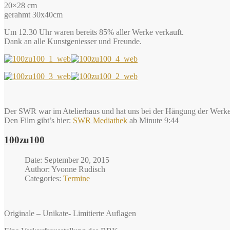
20×28 cm
gerahmt 30x40cm
Um 12.30 Uhr waren bereits 85% aller Werke verkauft.
Dank an alle Kunstgeniesser und Freunde.
Der SWR war im Atelierhaus und hat uns bei der Hängung der Werke 
Den Film gibt’s hier:
SWR Mediathek
ab Minute 9:44
100zu100
Date: September 20, 2015
Author: Yvonne Rudisch
Categories:
Termine
Originale – Unikate- Limitierte Auflagen