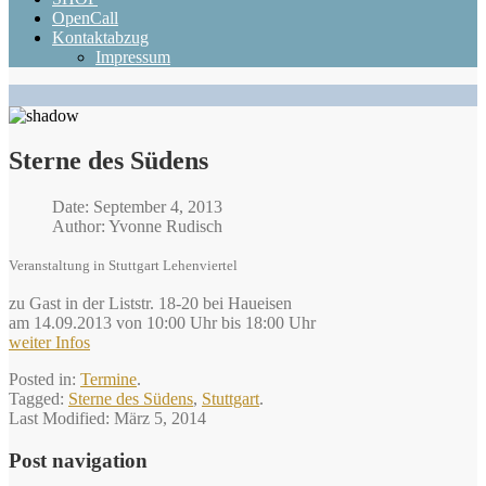
OpenCall
Kontaktabzug
Impressum
Sterne des Südens
Date: September 4, 2013
Author: Yvonne Rudisch
Veranstaltung in Stuttgart Lehenviertel
zu Gast in der Liststr. 18-20 bei Haueisen
am 14.09.2013 von 10:00 Uhr bis 18:00 Uhr
weiter Infos
Posted in:
Termine
.
Tagged:
Sterne des Südens
,
Stuttgart
.
Last Modified:
März 5, 2014
Post navigation