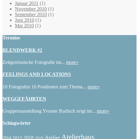
Januar 2011
(1)
November 2010
(1)
September 2010
(1)
Juni 2010
(1)
Mai 2010
(1)
Termine
BLENDWERK #2
Zeitgenössische Fotografie im...
more»
FEELINGS AND LOCATIONS
10 Fotografen 10 Positionen zum Thema...
more»
WEGGEFÄHRTEN
Gruppenausstellung Yvonne Rudisch zeigt im...
more»
Schlagwörter
Atelierhaus
Atelier
2015
2018
2014
2019