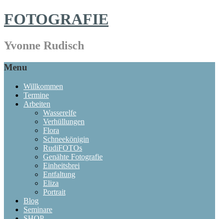
FOTOGRAFIE
Yvonne Rudisch
Menu
Willkommen
Termine
Arbeiten
Wasserelfe
Verhüllungen
Flora
Schneekönigin
RudiFOTOs
Genähte Fotografie
Einheitsbrei
Entfaltung
Eliza
Portrait
Blog
Seminare
SHOP