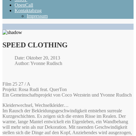
OpenCall
Kontaktabzug
Impressum
SPEED CLOTHING
Date: Oktober 20, 2013
Author: Yvonne Rudisch
Film 25 27 / A
Projekt: Rosa Rudi feat. QuerTon
Ein Gemeinschaftsprojekt von Coco Wezstein und Yvonne Rudisch
Kleiderwechsel, Wechselkleider…
Im Rausch der Bekleidungsgeschwindigkeit entstehen surreale
Kurzgeschichten. Es zeigen sich die ersten Risse im Realen. Der
warme, lange Mantel entwickelt ein Eigenleben, ein Wandbehang
will mehr sein als nur Dekoration. Mit rasenden Geschwindigkeit
stellen sich die Dinge auf den Kopf, Anziehendes wird ausgezogen,