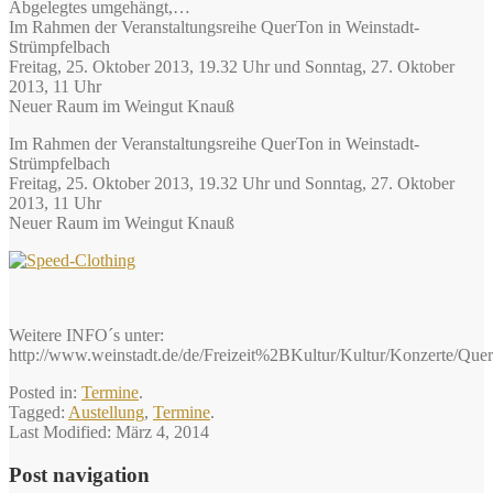
Abgelegtes umgehängt,…
Im Rahmen der Veranstaltungsreihe QuerTon in Weinstadt-
Strümpfelbach
Freitag, 25. Oktober 2013, 19.32 Uhr und Sonntag, 27. Oktober
2013, 11 Uhr
Neuer Raum im Weingut Knauß
Im Rahmen der Veranstaltungsreihe QuerTon in Weinstadt-
Strümpfelbach
Freitag, 25. Oktober 2013, 19.32 Uhr und Sonntag, 27. Oktober
2013, 11 Uhr
Neuer Raum im Weingut Knauß
Weitere INFO´s unter:
http://www.weinstadt.de/de/Freizeit%2BKultur/Kultur/Konzerte/Qu
Posted in:
Termine
.
Tagged:
Austellung
,
Termine
.
Last Modified:
März 4, 2014
Post navigation