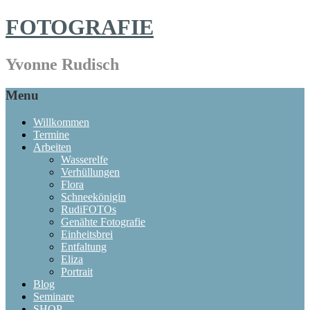
FOTOGRAFIE
Yvonne Rudisch
Menu
Willkommen
Termine
Arbeiten
Wasserelfe
Verhüllungen
Flora
Schneekönigin
RudiFOTOs
Genähte Fotografie
Einheitsbrei
Entfaltung
Eliza
Portrait
Blog
Seminare
SHOP