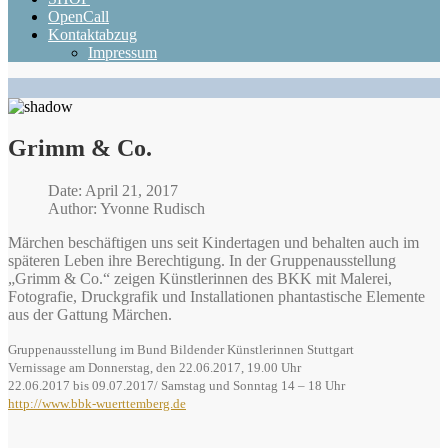
OpenCall
Kontaktabzug
Impressum
Grimm & Co.
Date: April 21, 2017
Author: Yvonne Rudisch
Märchen beschäftigen uns seit Kindertagen und behalten auch im
späteren Leben ihre Berechtigung. In der Gruppenausstellung
„Grimm & Co.“ zeigen Künstlerinnen des BKK mit Malerei,
Fotografie, Druckgrafik und Installationen phantastische Elemente
aus der Gattung Märchen.
Gruppenausstellung im Bund Bildender Künstlerinnen Stuttgart
Vernissage am Donnerstag, den 22.06.2017, 19.00 Uhr
22.06.2017 bis 09.07.2017/ Samstag und Sonntag 14 – 18 Uhr
http://www.bbk-wuerttemberg.de