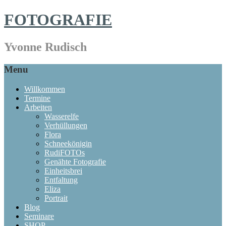
FOTOGRAFIE
Yvonne Rudisch
Menu
Willkommen
Termine
Arbeiten
Wasserelfe
Verhüllungen
Flora
Schneekönigin
RudiFOTOs
Genähte Fotografie
Einheitsbrei
Entfaltung
Eliza
Portrait
Blog
Seminare
SHOP