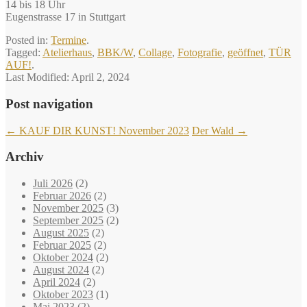
14 bis 18 Uhr
Eugenstrasse 17 in Stuttgart
Posted in:
Termine
.
Tagged:
Atelierhaus
,
BBK/W
,
Collage
,
Fotografie
,
geöffnet
,
TÜR
AUF!
.
Last Modified:
April 2, 2024
Post navigation
←
KAUF DIR KUNST! November 2023
Der Wald
→
Archiv
Juli 2026
(2)
Februar 2026
(2)
November 2025
(3)
September 2025
(2)
August 2025
(2)
Februar 2025
(2)
Oktober 2024
(2)
August 2024
(2)
April 2024
(2)
Oktober 2023
(1)
Mai 2023
(2)