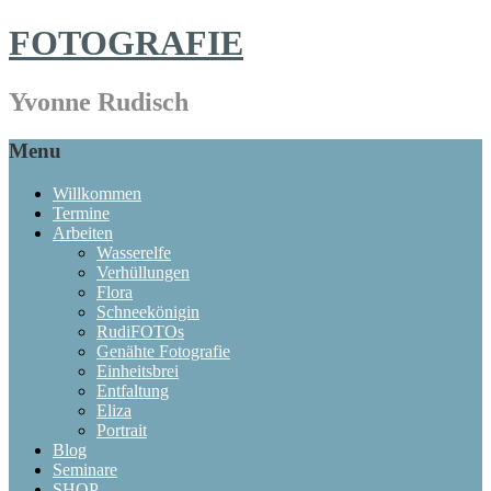
FOTOGRAFIE
Yvonne Rudisch
Menu
Willkommen
Termine
Arbeiten
Wasserelfe
Verhüllungen
Flora
Schneekönigin
RudiFOTOs
Genähte Fotografie
Einheitsbrei
Entfaltung
Eliza
Portrait
Blog
Seminare
SHOP