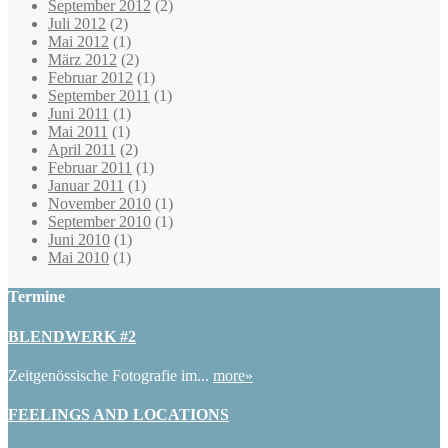
September 2012
(2)
Juli 2012
(2)
Mai 2012
(1)
März 2012
(2)
Februar 2012
(1)
September 2011
(1)
Juni 2011
(1)
Mai 2011
(1)
April 2011
(2)
Februar 2011
(1)
Januar 2011
(1)
November 2010
(1)
September 2010
(1)
Juni 2010
(1)
Mai 2010
(1)
Termine
BLENDWERK #2
Zeitgenössische Fotografie im...
more»
FEELINGS AND LOCATIONS