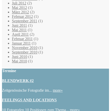
Juli 2012
(2)
Mai 2012
(1)
März 2012
(2)
Februar 2012
(1)
September 2011
(1)
Juni 2011
(1)
Mai 2011
(1)
April 2011
(2)
Februar 2011
(1)
Januar 2011
(1)
November 2010
(1)
September 2010
(1)
Juni 2010
(1)
Mai 2010
(1)
Termine
BLENDWERK #2
Zeitgenössische Fotografie im...
more»
FEELINGS AND LOCATIONS
10 Fotografen 10 Positionen zum Thema...
more»