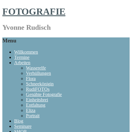
FOTOGRAFIE
Yvonne Rudisch
Menu
Willkommen
Termine
Arbeiten
Wasserelfe
Verhüllungen
Flora
Schneekönigin
RudiFOTOs
Genähte Fotografie
Einheitsbrei
Entfaltung
Eliza
Portrait
Blog
Seminare
SHOP