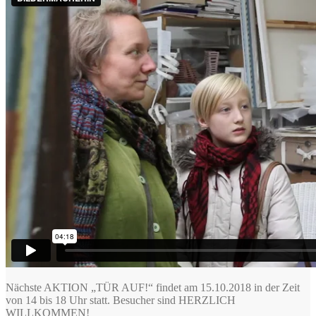
Nächste AKTION „TÜR AUF!“ findet am 15.10.2018 in der Zeit
von 14 bis 18 Uhr statt. Besucher sind HERZLICH
WILLKOMMEN!