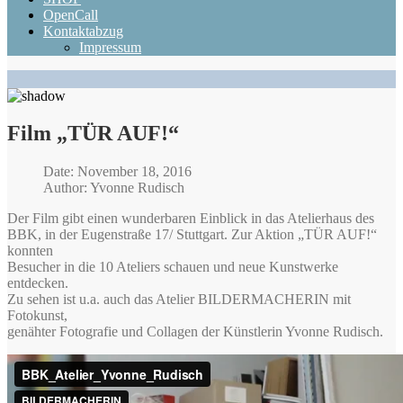
OpenCall
Kontaktabzug
Impressum
Film „TÜR AUF!“
Date: November 18, 2016
Author: Yvonne Rudisch
Der Film gibt einen wunderbaren Einblick in das Atelierhaus des
BBK, in der Eugenstraße 17/ Stuttgart. Zur Aktion „TÜR AUF!“
konnten
Besucher in die 10 Ateliers schauen und neue Kunstwerke
entdecken.
Zu sehen ist u.a. auch das Atelier BILDERMACHERIN mit
Fotokunst,
genähter Fotografie und Collagen der Künstlerin Yvonne Rudisch.