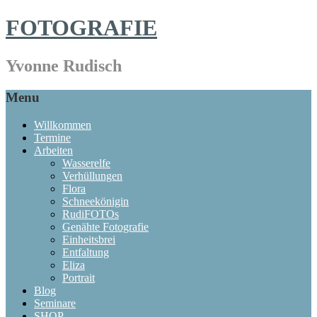
FOTOGRAFIE
Yvonne Rudisch
Menu
Willkommen
Termine
Arbeiten
Wasserelfe
Verhüllungen
Flora
Schneekönigin
RudiFOTOs
Genähte Fotografie
Einheitsbrei
Entfaltung
Eliza
Portrait
Blog
Seminare
SHOP