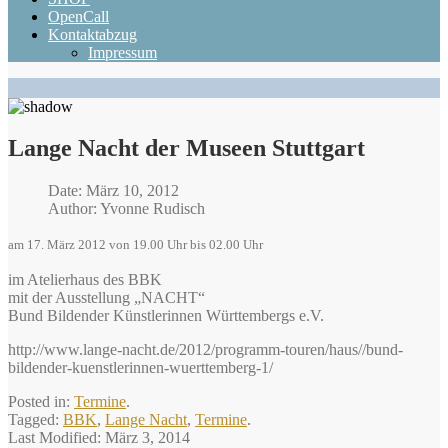
OpenCall
Kontaktabzug
Impressum
Lange Nacht der Museen Stuttgart
Date: März 10, 2012
Author: Yvonne Rudisch
am 17. März 2012 von 19.00 Uhr bis 02.00 Uhr
im Atelierhaus des BBK
mit der Ausstellung „NACHT“
Bund Bildender Künstlerinnen Württembergs e.V.
http://www.lange-nacht.de/2012/programm-touren/haus//bund-
bildender-kuenstlerinnen-wuerttemberg-1/
Posted in:
Termine
.
Tagged:
BBK
,
Lange Nacht
,
Termine
.
Last Modified:
März 3, 2014