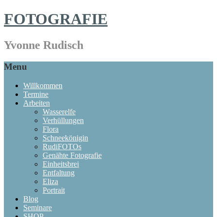
FOTOGRAFIE
Yvonne Rudisch
Menu
Willkommen
Termine
Arbeiten
Wasserelfe
Verhüllungen
Flora
Schneekönigin
RudiFOTOs
Genähte Fotografie
Einheitsbrei
Entfaltung
Eliza
Portrait
Blog
Seminare
SHOP