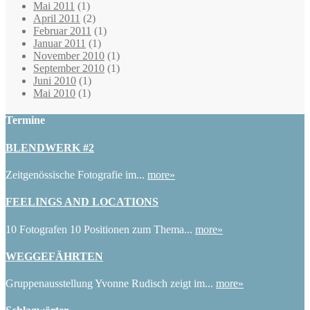
Mai 2011
(1)
April 2011
(2)
Februar 2011
(1)
Januar 2011
(1)
November 2010
(1)
September 2010
(1)
Juni 2010
(1)
Mai 2010
(1)
Termine
BLENDWERK #2
Zeitgenössische Fotografie im...
more»
FEELINGS AND LOCATIONS
10 Fotografen 10 Positionen zum Thema...
more»
WEGGEFÄHRTEN
Gruppenausstellung Yvonne Rudisch zeigt im...
more»