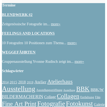
Termine
BLENDWERK #2
Zeitgenössische Fotografie im...
more»
FEELINGS AND LOCATIONS
10 Fotografen 10 Positionen zum Thema...
more»
WEGGEFÄHRTEN
Gruppenausstellung Yvonne Rudisch zeigt im...
more»
Schlagwörter
Atelierhaus
Atelier
2015
2018
2014
2019
Ausstellung
BBK
BBK/W
Ausstellungseröffnung
Austellung
Collagen
BILDERMACHERIN
Collage
Entfaltung
Film
Fotografie
Fotokunst
Fine Art Print
Galerie