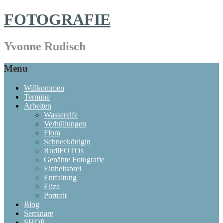
FOTOGRAFIE
Yvonne Rudisch
Menu
Willkommen
Termine
Arbeiten
Wasserelfe
Verhüllungen
Flora
Schneekönigin
RudiFOTOs
Genähte Fotografie
Einheitsbrei
Entfaltung
Eliza
Portrait
Blog
Seminare
SHOP