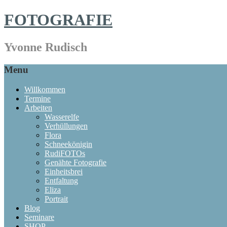
FOTOGRAFIE
Yvonne Rudisch
Menu
Willkommen
Termine
Arbeiten
Wasserelfe
Verhüllungen
Flora
Schneekönigin
RudiFOTOs
Genähte Fotografie
Einheitsbrei
Entfaltung
Eliza
Portrait
Blog
Seminare
SHOP