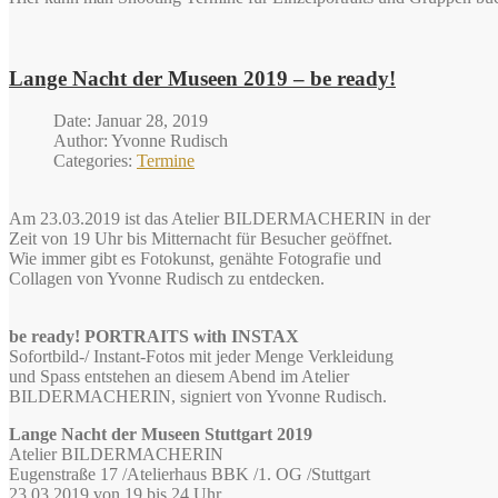
Lange Nacht der Museen 2019 – be ready!
Date: Januar 28, 2019
Author: Yvonne Rudisch
Categories:
Termine
Am 23.03.2019 ist das Atelier BILDERMACHERIN in der
Zeit von 19 Uhr bis Mitternacht für Besucher geöffnet.
Wie immer gibt es Fotokunst, genähte Fotografie und
Collagen von Yvonne Rudisch zu entdecken.
be ready! PORTRAITS with INSTAX
Sofortbild-/ Instant-Fotos mit jeder Menge Verkleidung
und Spass entstehen an diesem Abend im Atelier
BILDERMACHERIN, signiert von Yvonne Rudisch.
Lange Nacht der Museen Stuttgart 2019
Atelier BILDERMACHERIN
Eugenstraße 17 /Atelierhaus BBK /1. OG /Stuttgart
23.03.2019 von 19 bis 24 Uhr