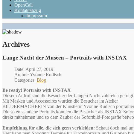
OpenCall
Kontaktabzug
Impressum
Archives
Lange Nacht der Museen – Portraits with INSTAX
Date: April 27, 2019
Author: Yvonne Rudisch
Categories:
Blog
Be ready! Portraits with INSTAX
Diesem Aufruf sind die Besucher der Langen Nacht zahlreich gefolgt
Mit Masken und Accessoires wurden die Besucher im Atelier
BILDERMACHERIN von der Künstlerin Yvonne Rudisch portraitier
Die so entstandene Portraits konnten die Besucher als INSTAX Sofor
direkt mitnehmen und so dem Zauber der Sofortbild-Fotografie beiw
Empfehlung für alle, die sich gern verkleiden:
Schaut doch mal un
Hier kann man Shooting Termine für Einzelportraits und Gruppen bu