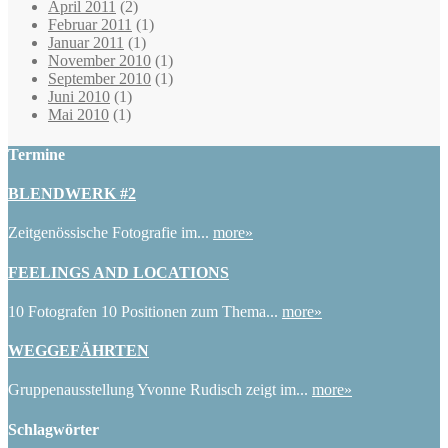
April 2011
(2)
Februar 2011
(1)
Januar 2011
(1)
November 2010
(1)
September 2010
(1)
Juni 2010
(1)
Mai 2010
(1)
Termine
BLENDWERK #2
Zeitgenössische Fotografie im...
more»
FEELINGS AND LOCATIONS
10 Fotografen 10 Positionen zum Thema...
more»
WEGGEFÄHRTEN
Gruppenausstellung Yvonne Rudisch zeigt im...
more»
Schlagwörter