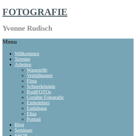
FOTOGRAFIE
Yvonne Rudisch
Menu
Willkommen
Termine
Arbeiten
Wasserelfe
Verhüllungen
Flora
Schneekönigin
RudiFOTOs
Genähte Fotografie
Einheitsbrei
Entfaltung
Eliza
Portrait
Blog
Seminare
SHOP