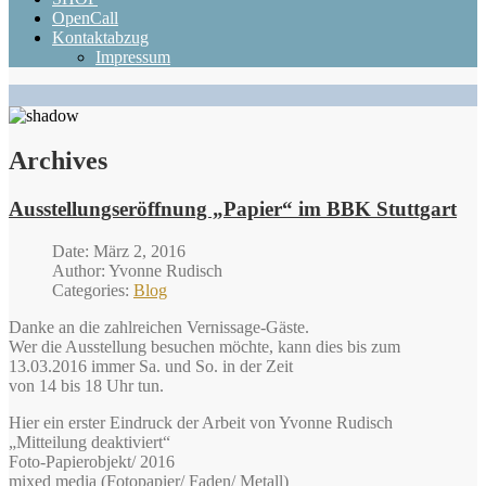
OpenCall
Kontaktabzug
Impressum
Archives
Ausstellungseröffnung „Papier“ im BBK Stuttgart
Date: März 2, 2016
Author: Yvonne Rudisch
Categories:
Blog
Danke an die zahlreichen Vernissage-Gäste.
Wer die Ausstellung besuchen möchte, kann dies bis zum
13.03.2016 immer Sa. und So. in der Zeit
von 14 bis 18 Uhr tun.
Hier ein erster Eindruck der Arbeit von Yvonne Rudisch
„Mitteilung deaktiviert“
Foto-Papierobjekt/ 2016
mixed media (Fotopapier/ Faden/ Metall)