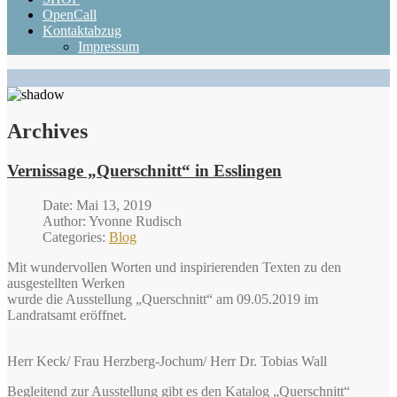
OpenCall
Kontaktabzug
Impressum
Archives
Vernissage „Querschnitt“ in Esslingen
Date: Mai 13, 2019
Author: Yvonne Rudisch
Categories:
Blog
Mit wundervollen Worten und inspirierenden Texten zu den
ausgestellten Werken
wurde die Ausstellung „Querschnitt“ am 09.05.2019 im
Landratsamt eröffnet.
Herr Keck/ Frau Herzberg-Jochum/ Herr Dr. Tobias Wall
Begleitend zur Ausstellung gibt es den Katalog „Querschnitt“