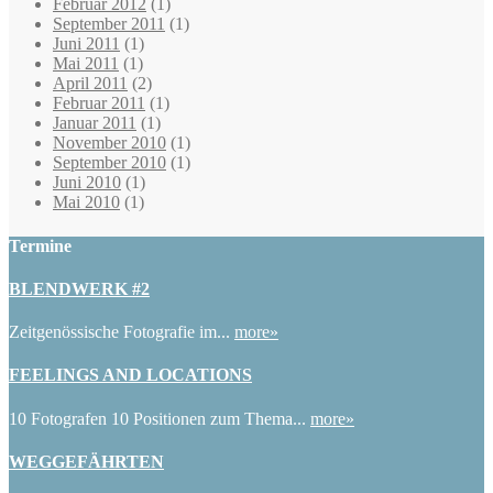
Februar 2012
(1)
September 2011
(1)
Juni 2011
(1)
Mai 2011
(1)
April 2011
(2)
Februar 2011
(1)
Januar 2011
(1)
November 2010
(1)
September 2010
(1)
Juni 2010
(1)
Mai 2010
(1)
Termine
BLENDWERK #2
Zeitgenössische Fotografie im...
more»
FEELINGS AND LOCATIONS
10 Fotografen 10 Positionen zum Thema...
more»
WEGGEFÄHRTEN