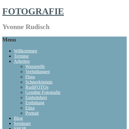
FOTOGRAFIE
Yvonne Rudisch
Menu
Willkommen
Termine
Arbeiten
Wasserelfe
Verhüllungen
Flora
Schneekönigin
RudiFOTOs
Genähte Fotografie
Einheitsbrei
Entfaltung
Eliza
Portrait
Blog
Seminare
SHOP