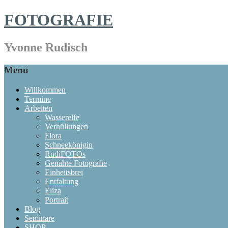
FOTOGRAFIE
Yvonne Rudisch
Menu
Willkommen
Termine
Arbeiten
Wasserelfe
Verhüllungen
Flora
Schneekönigin
RudiFOTOs
Genähte Fotografie
Einheitsbrei
Entfaltung
Eliza
Portrait
Blog
Seminare
SHOP