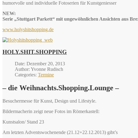
humorvolle und individuelle Fotoserien für Kunstgeniesser
NEW:
Serie „Stuttgart Parkett“ mit ungewöhnlichen Ansichten aus Br
www.holyshitshopping.de
HOLY.SHIT.SHOPPING
Date: Dezember 20, 2013
Author: Yvonne Rudisch
Categories:
Termine
– die Weihnachts.Shopping.Lounge –
Besuchermesse für Kunst, Design und Lifestyle.
Bildermacherin zeigt neue Fotos im Römerkastell:
Kunstsalon/ Stand 23
Am letzten Adventswochenende (21.12+22.12.2013) gibt’s