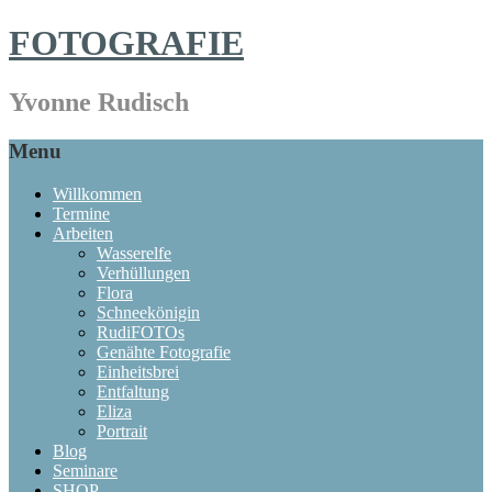
FOTOGRAFIE
Yvonne Rudisch
Menu
Willkommen
Termine
Arbeiten
Wasserelfe
Verhüllungen
Flora
Schneekönigin
RudiFOTOs
Genähte Fotografie
Einheitsbrei
Entfaltung
Eliza
Portrait
Blog
Seminare
SHOP