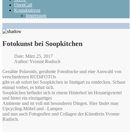
OpenCall
Kontaktabzug
Impressum
Fotokunst bei Soopkitchen
Date: März 25, 2017
Author: Yvonne Rudisch
Genähte Polaroids, gerahmte Fotodrucke und eine Auswahl von
verschiedenen RUDiFOTOs
gibt es ab sofort bei Soopkitchen in Stuttgart zu entdecken. Schaut
einmal vorbei, es lohnt sich.
Soopkitchen befindet sich in einem Hinterhof im Heusteigviertel
und bietet ein einzigartiges
Ambiente und ist voll mit besonderen Dingen. Hier findet man
Upcycling-Möbel und –Lampen
und nun auch Fotografien und Collagen der Künstlerin Yvonne
Rudisch.