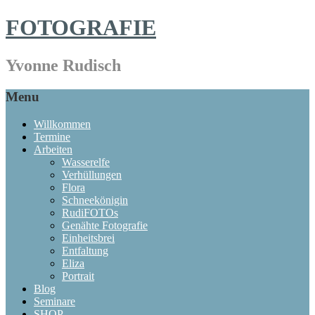
FOTOGRAFIE
Yvonne Rudisch
Menu
Willkommen
Termine
Arbeiten
Wasserelfe
Verhüllungen
Flora
Schneekönigin
RudiFOTOs
Genähte Fotografie
Einheitsbrei
Entfaltung
Eliza
Portrait
Blog
Seminare
SHOP